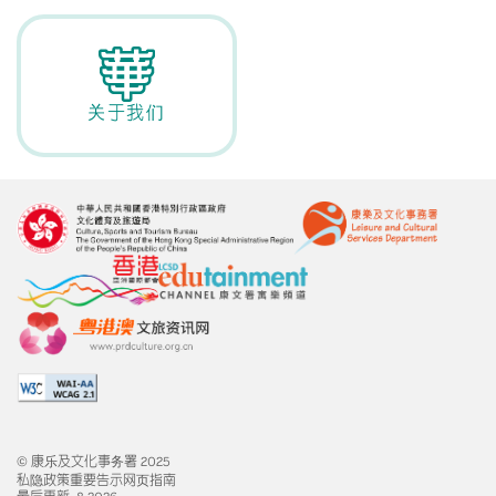
关于我们
© 康乐及文化事务署 2025
私隐政策
重要告示
网页指南