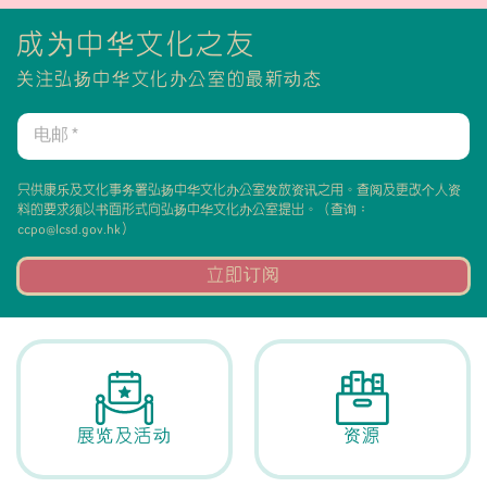
成为中华文化之友
关注弘扬中华文化办公室的最新动态
电
邮
*
只供康乐及文化事务署弘扬中华文化办公室发放资讯之用。查阅及更改个人资
料的要求须以书面形式向弘扬中华文化办公室提出。（查询：
ccpo@lcsd.gov.hk）
立即订阅
展览及活动
资源