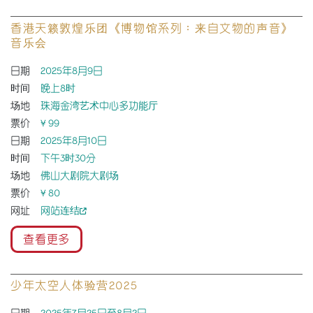
香港天籁敦煌乐团《博物馆系列：来自文物的声音》
音乐会
日期
2025年8月9日
时间
晚上8时
场地
珠海金湾艺术中心多功能厅
票价
¥ 99
日期
2025年8月10日
时间
下午3时30分
场地
佛山大剧院大剧场
票价
¥ 80
网址
网站连结
查看更多
少年太空人体验营2025