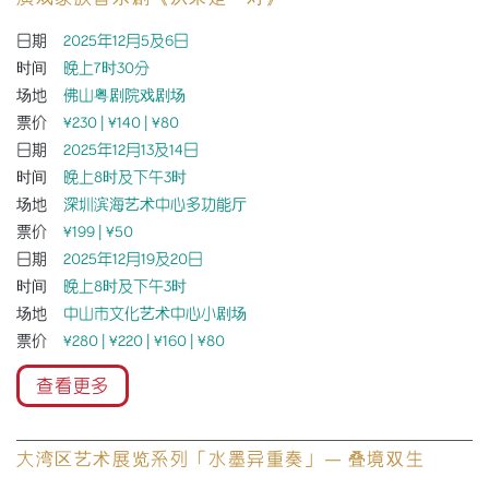
日期
2025年12月5及6日
时间
晚上7时30分
场地
佛山粤剧院戏剧场
票价
¥230 | ¥140 | ¥80
日期
2025年12月13及14日
时间
晚上8时及下午3时
场地
深圳滨海艺术中心多功能厅
票价
¥199 | ¥50
日期
2025年12月19及20日
时间
晚上8时及下午3时
场地
中山市文化艺术中心小剧场
票价
¥280 | ¥220 | ¥160 | ¥80
查看更多
大湾区艺术展览系列「水墨异重奏」— 叠境双生