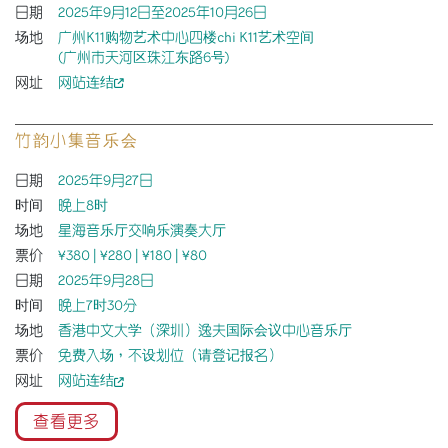
日期
2025年9月12日至2025年10月26日
场地
广州K11购物艺术中心四楼chi K11艺术空间
(广州市天河区珠江东路6号)
网址
网站连结
竹韵小集音乐会
日期
2025年9月27日
时间
晚上8时
场地
星海音乐厅交响乐演奏大厅
票价
¥380 | ¥280 | ¥180 | ¥80
日期
2025年9月28日
时间
晚上7时30分
场地
香港中文大学（深圳）逸夫国际会议中心音乐厅
票价
免费入场，不设划位（请登记报名）
网址
网站连结
查看更多