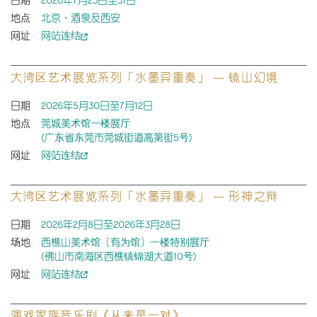
日期
2026年7月23日至31日
地点
北京、酒泉及西安
网址
网站连结
大湾区艺术展览系列「水墨异重奏」 — 镜山幻境
日期
2026年5月30日至7月12日
地点
莞城美术馆一楼展厅
(广东省东莞市莞城街道高第街5号)
网址
网站连结
大湾区艺术展览系列「水墨异重奏」 — 形神之辩
日期
2026年2月8日至2026年3月28日
场地
西樵山美术馆（有为馆）一楼特别展厅
(佛山市南海区西樵镇锦湖大道10号)
网址
网站连结
演戏家族音乐剧《从来是一对》