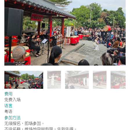
费用
免费入场
语言
粤语
参加方法
无须报名，即场参加。
不设名额，惟场地空间有限，先到先得。