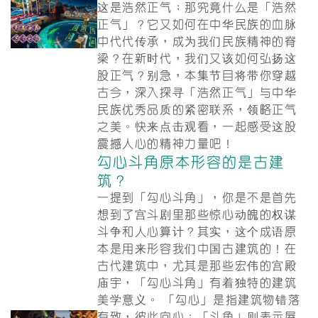
这是浩然正气；那究竟什么是「浩然
正气」？它又如何在中华民族的血脉
中代代传承，成为我们民族精神的脊
梁？在新时代，我们又该如何弘扬这
股正气？别急，本集节目将带你穿越
古今，深入探寻「浩然正气」与中华
民族优秀品质的紧密联系，领略正气
之美。快来点击观看，一起感受这股
震撼人心的精神力量吧！
勾心斗角原本形容的是古建
筑？
一提到「勾心斗角」，你是不是首先
想到了宫斗剧里那些惊心动魄的权谋
斗争和人心算计？其实，这个成语原
本是用来形容我们中国古建筑的！在
古代建筑中，尤其是那些宏伟的宫殿
庙宇，「勾心斗角」有着独特的建筑
美学意义。 「勾心」是指建筑物错落