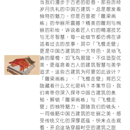
当我们漫步于古老的街巷，那些历经
岁月洗礼的中国古建筑，总是散发着
独特的魅力。你是否曾被「雕梁画
栋」的华丽所震撼？精美的雕刻与绚
丽的彩绘，诉说着匠人们的精湛技艺
与无尽智慧，每一处细节都仿佛在讲
述着过去的故事。其中「飞檐走壁」
更是中国古建筑的一大特色，灵动飞
扬的屋檐，如飞鸟展翅，不仅造型优
美，更蕴含着古人的建筑智慧与美学
追求。这些古建筑为何要如此设计？
「雕梁画栋」、「飞檐走壁」背后又
隐藏着什么文化密码？本集节目，我
们将带你深入探寻中国古建筑的奥
秘，解锁「雕梁画栋」与「飞檐走
壁」的独特魅力。跟随我们的镜头，
一同领略中国古建筑的壮丽之美，感
受传统文化的深厚底蕴。快来点击观
看，开启这场穿越时空的建筑之旅