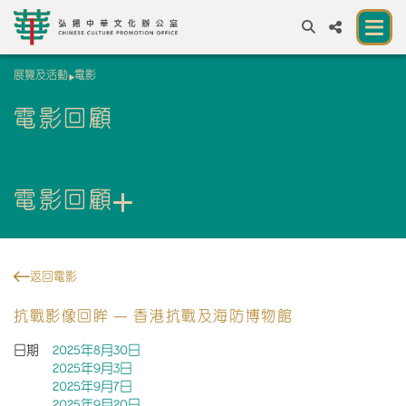
展覽及活動
電影
A
A
EN
繁
簡
A
電影回顧
關於我們
一所讓公眾體驗中華文化的新場館
電影回顧
中華文化節 2026
展覽及活動
返回電影
資源
抗戰影像回眸 — 香港抗戰及海防博物館
合作夥伴
日期
2025年8月30日
2025年9月3日
聯絡我們
2025年9月7日
2025年9月20日