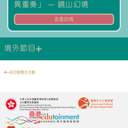
異重奏」 — 鏡山幻境
查看詳情
境外節目
返回展覽及活動