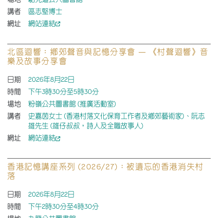
講者
區志堅博士
網址
網站連結
北區迴響：鄉郊聲音與記憶分享會 — 《村聲迴響》音
樂及故事分享會
日期
2026年8月22日
時間
下午3時30分至5時30分
場地
粉嶺公共圖書館 (推廣活動室)
講者
史嘉茵女士 (香港村落文化保育工作者及鄉郊藝術家)、阮志
雄先生 (雄仔叔叔，詩人及全職故事人)
網址
網站連結
香港記憶講座系列 (2026/27)：被遺忘的香港消失村
落
日期
2026年8月22日
時間
下午2時30分至4時30分