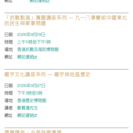
網址
網站連結
「抗戰點滴」專題講座系列 — 九一八事變前中國東北
的民生與軍事問題
日期
2026年9月19日
時間
上午11時至下午1時
場地
香港抗戰及海防博物館
網址
網站連結
廟宇文化講座系列 — 廟宇與地區歷史
日期
2026年9月27日
時間
下午3時至5時
場地
香港歷史博物館
講者
鄭寳鴻先生
網址
網站連結