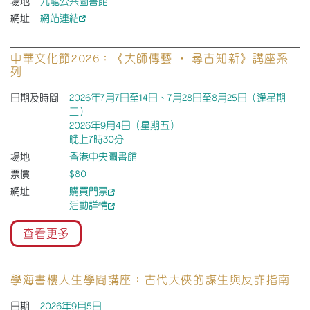
場地
九龍公共圖書館
網址
網站連結
中華文化節2026：《大師傳藝 ‧ 尋古知新》講座系
列
日期及時間
2026年7月7日至14日、7月28日至8月25日（逢星期
二）
2026年9月4日（星期五）
晚上7時30分
場地
香港中央圖書館
票價
$80
網址
購買門票
活動詳情
查看更多
學海書樓人生學問講座：古代大俠的謀生與反詐指南
日期
2026年9月5日