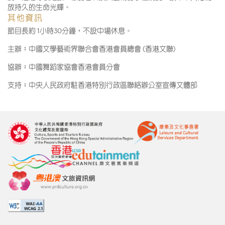
放持久的生命光輝。
其他資訊
節目長約 1小時30分鐘，不設中場休息。
主辦︰中國文學藝術界聯合會香港會員總會 (香港文聯)
協辦︰中國舞蹈家協會香港會員分會
支持︰中央人民政府駐香港特別行政區聯絡辦公室宣傳文體部