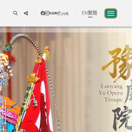
EN
繁
簡
A
A
A
關於我們
一所讓公眾體驗中華文化的新場館
中華文化節 2026
展覽及活動
資源