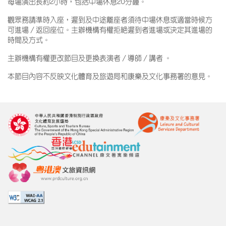
每場演出長約2小時，包括中場休息20分鐘。
觀眾務請準時入座，遲到及中途離座者須待中場休息或適當時候方
可進場／返回座位。主辦機構有權拒絕遲到者進場或決定其進場的
時間及方式。
主辦機構有權更改節目及更換表演者／導師／講者 。
本節目內容不反映文化體育及旅遊局和康樂及文化事務署的意見。