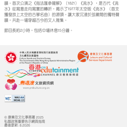
韻。首次公演之《指法匯參確解》（1821）《流水》，是古代《流
水》從寫意走向寫實的轉折，揭示了1977年太空版《流水》（首支
獲發放上太空的古琴名曲）的源頭。讓大家沉浸於弦徽間的獨特聲
韻，共赴一場穿越古今的文人雅集。
節目長約2小時，包括中場休息15分鐘。
© 康樂及文化事務署 2025
私隱政策
重要告示
網頁指南
最後更新: 8.2026