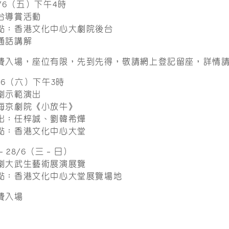
6/6（五）下午4時
台導賞活動
點：香港文化中心大劇院後台
通話講解
費入場，座位有限，先到先得，敬請網上登記留座，詳情
7/6（六）下午3時
劇示範演出
海京劇院《小放牛》
出：任梓誠、劉韓希燁
點：香港文化中心大堂
 – 28/6（三 – 日）
劇大武生藝術展演展覽
點：香港文化中心大堂展覽場地
費入場