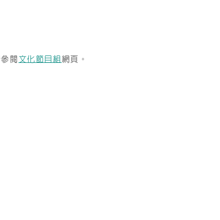
請參閱
文化節目組
網頁。