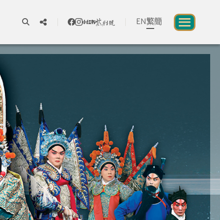
EN
繁
簡
A
A
A
關於我們
一所讓公眾體驗中華文化的新場館
中華文化節 2026
展覽及活動
資源