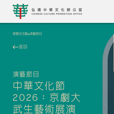
展覽及活動
演藝節目
返回
演藝節目
中華文化節
2026：京劇大
武生藝術展演