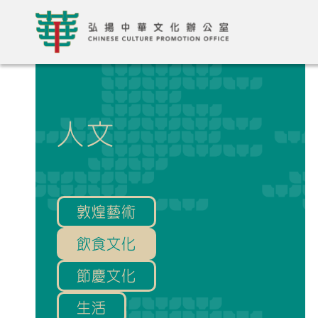
人文
敦煌藝術
飲食文化
節慶文化
生活