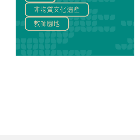
非物質文化遺產
教師園地