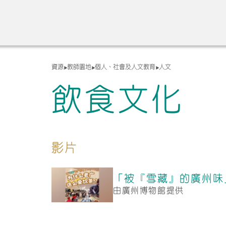
資源
教師園地
個人、社會及人文教育
人文
飲食文化
影片
「被『雪藏』的廣州味
由廣州博物館提供