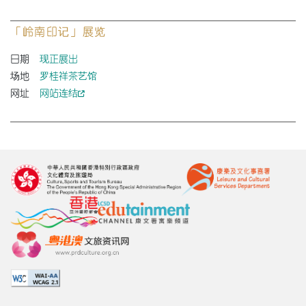
「岭南印记」展览
日期
现正展出
场地
罗桂祥茶艺馆
网址
网站连结