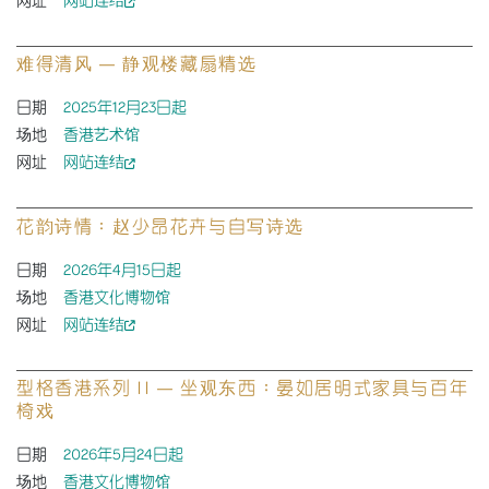
网址
网站连结
难得清风 — 静观楼藏扇精选
日期
2025年12月23日起
场地
香港艺术馆
网址
网站连结
花韵诗情：赵少昂花卉与自写诗选
日期
2026年4月15日起
场地
香港文化博物馆
网址
网站连结
型格香港系列 II — 坐观东西：晏如居明式家具与百年
椅戏
日期
2026年5月24日起
场地
香港文化博物馆