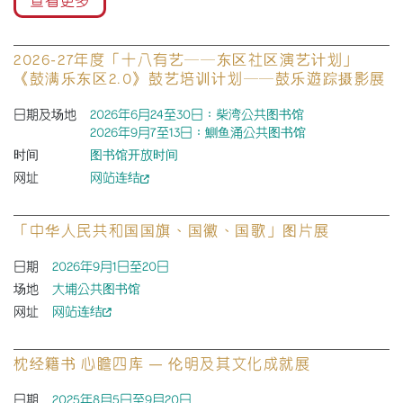
查看更多
2026-27年度「十八有艺──东区社区演艺计划」
《鼓满乐东区2.0》鼓艺培训计划──鼓乐遊踪摄影展
日期及场地
2026年6月24至30日：柴湾公共图书馆
2026年9月7至13日：鰂鱼涌公共图书馆
时间
图书馆开放时间
网址
网站连结
「中华人民共和国国旗、国徽、国歌」图片展
日期
2026年9月1日至20日
场地
大埔公共图书馆
网址
网站连结
枕经籍书 心瞻四库 — 伦明及其文化成就展
日期
2025年8月5日至9月20日