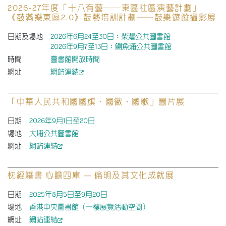
2026-27年度「十八有藝──東區社區演藝計劃」
《鼓滿樂東區2.0》鼓藝培訓計劃──鼓樂遊蹤攝影展
日期及場地
2026年6月24至30日：柴灣公共圖書館
2026年9月7至13日：鰂魚涌公共圖書館
時間
圖書館開放時間
網址
網站連結
「中華人民共和國國旗、國徽、國歌」圖片展
日期
2026年9月1日至20日
場地
大埔公共圖書館
網址
網站連結
枕經籍書 心瞻四庫 — 倫明及其文化成就展
日期
2025年8月5日至9月20日
場地
香港中央圖書館（一樓展覽活動空間）
網址
網站連結