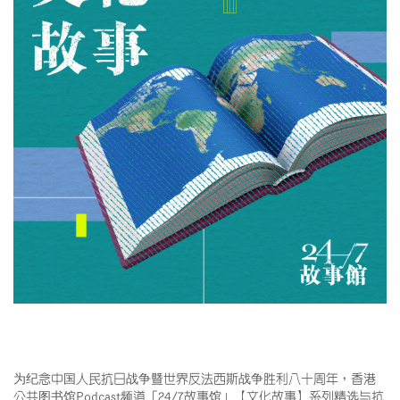
为纪念中国人民抗日战争暨世界反法西斯战争胜利八十周年，香港
公共图书馆Podcast频道「24/7故事馆」【文化故事】系列精选与抗