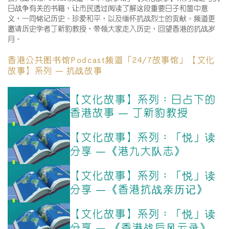
日战争有关的书籍，让市民透过阅读了解这段重要日子和箇中意
义，一同铭记历史、珍爱和平，以及缅怀抗战烈士的贡献。频道更
邀请历史学者丁新豹教授，带领大家走入历史，回望香港的抗战岁
月。
香港公共图书馆Podcast频道「24/7故事馆」【文化
故事】系列 — 抗战故事
【文化故事】系列：日占下的
香港故事 — 丁新豹教授
【文化故事】系列：「悦」读
分享 —《港九大队志》
【文化故事】系列：「悦」读
分享 —《香港抗战亲历记》
【文化故事】系列：「悦」读