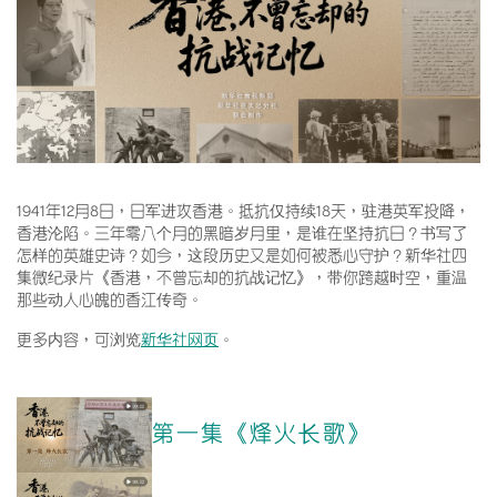
1941年12月8日，日军进攻香港。抵抗仅持续18天，驻港英军投降，
香港沦陷。三年零八个月的黑暗岁月里，是谁在坚持抗日？书写了
怎样的英雄史诗？如今，这段历史又是如何被悉心守护？新华社四
集微纪录片《香港，不曾忘却的抗战记忆》，带你跨越时空，重温
那些动人心魄的香江传奇。
更多内容，可浏览
新华社网页
。
第一集《烽火长歌》