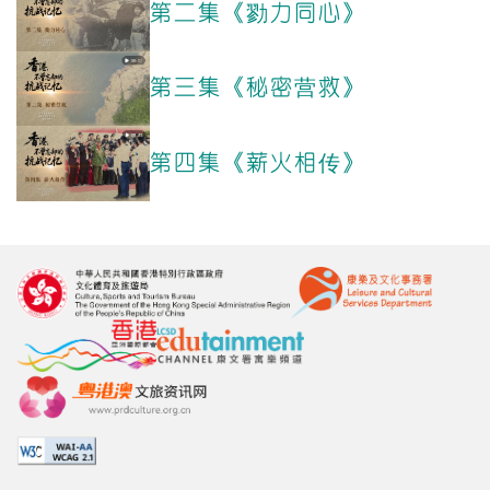
第二集《勠力同心》
第三集《秘密营救》
第四集《薪火相传》