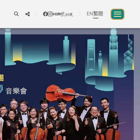
EN
繁
簡
A
A
A
關於我們
一所讓公眾體驗中華文化的新場館
中華文化節 2026
展覽及活動
資源