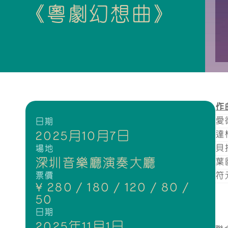
《粵劇幻想曲》
作
愛
日期
2025月10月7日
達
貝
場地
深圳音樂廳演奏大廳
葉
票價
符
¥ 280 / 180 / 120 / 80 /
50
日期
2025年11月1日