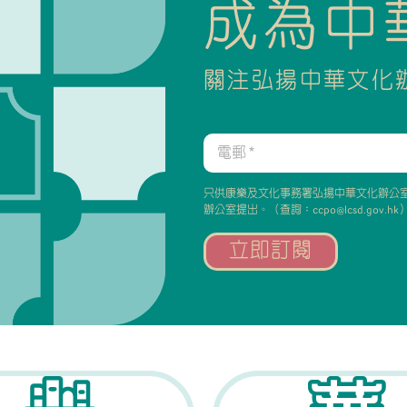
成為中
關注弘揚中華文化
電
郵
*
只供康樂及文化事務署弘揚中華文化辦公
辦公室提出。（查詢：ccpo@lcsd.gov.hk
立即訂閱