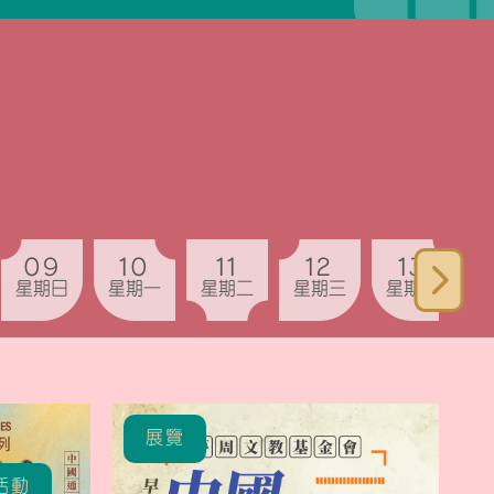
09
10
11
12
13
星期日
星期一
星期二
星期三
星期四
展覽
活動