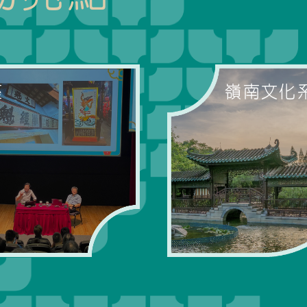
座
嶺南文化