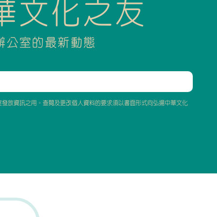
華文化之友
辦公室的最新動態
室發放資訊之用。查閱及更改個人資料的要求須以書面形式向弘揚中華文化
）