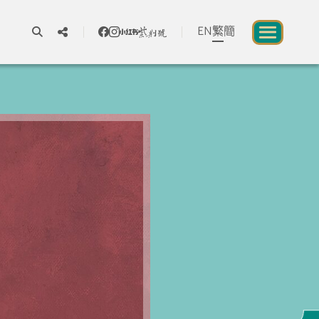
EN
繁
簡
A
A
A
關於我們
一所讓公眾體驗中華文化的新場館
中華文化節 2026
展覽及活動
資源