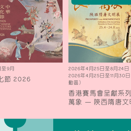
月至9月
2026年4月25日至8月24
2026年4月25日至11月3
節 2026
動區）
香港賽馬會呈獻系
萬象 — 陝西隋唐文